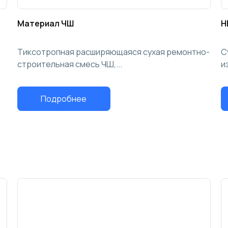
Материал ЧШ
Н
Тиксотропная расширяющаяся сухая ремонтно-
С
строительная смесь ЧШ,...
и
Подробнее