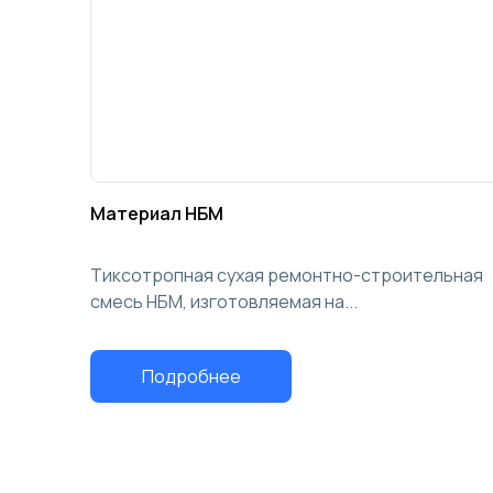
Материал НБМ
Тиксотропная сухая ремонтно-строительная
смесь НБМ, изготовляемая на...
Подробнее