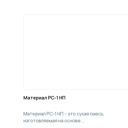
Материал РС-1 НП
Материал РС-1 НП – это сухая смесь,
изготовляемая на основе...