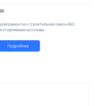
БС
ухая ремонтно-строительная смесь НБС,
зготовляемая на основе...
Подробнее