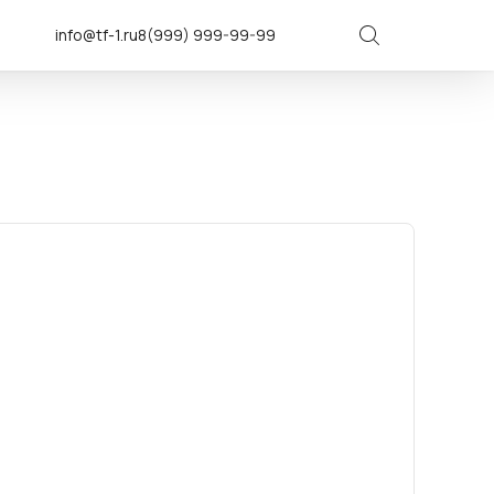
info@tf-1.ru
8(999) 999-99-99